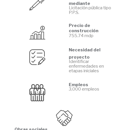
mediante
Licitación pública tipo
P.P.S.
Precio de
construcción
755.74 mdp
Necesidad del
proyecto
Identificar
enfermedades en
etapas iniciales
Empleos
3,000 empleos
Obras sociales