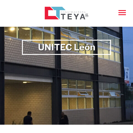
UNITEC León